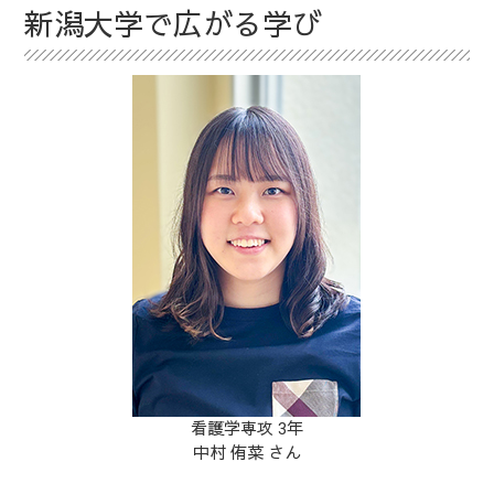
新潟大学で広がる学び
看護学専攻 3年
中村 侑菜 さん