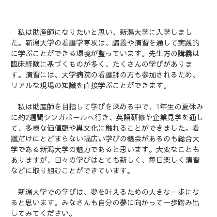
私は助産師になりたいと思い、新潟大学に入学しまし
た。新潟大学の看護学専攻は、講義や演習を通して実践的
に学ぶことができる環境が整っています。先生方の講義は
臨床経験に基づくものが多く、たくさんの学びがありま
す。演習には、大学病院の看護師の方も参加されるため、
リアルな現場の知識を直接学ぶことができます。
私は助産師を目指して学びを深める中で、1年生の夏休み
に約2週間シンガポールへ行き、英語研修や企業見学を通し
て、多様な価値観や異文化に触れることができました。看
護だけにとどまらない幅広い学びの機会があるのも総合大
学である新潟大学の魅力であると思います。大変なことも
ありますが、日々の学びはとても新しく、毎日楽しく演習
などに取り組むことができています。
新潟大学での学びは、夢を叶えるための大きな一歩にな
ると思います。みなさんも自分の夢に向かって一歩踏み出
してみてください。