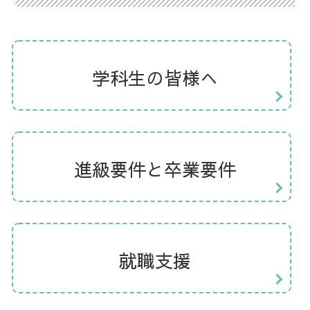
学科生の皆様へ
進級要件と卒業要件
就職支援