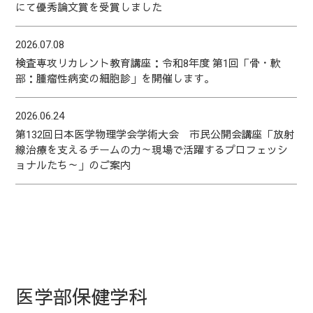
にて優秀論文賞を受賞しました
2026.07.08
検査専攻リカレント教育講座：令和8年度 第1回「骨・軟
部：腫瘤性病変の細胞診」を開催します。
2026.06.24
第132回日本医学物理学会学術大会 市民公開会講座「放射
線治療を支えるチームの力～現場で活躍するプロフェッシ
ョナルたち～」のご案内
医学部保健学科