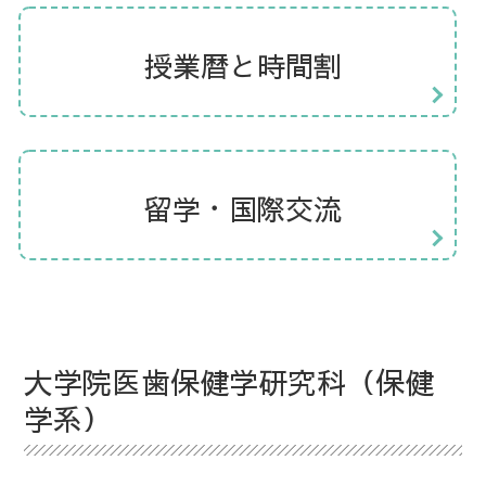
授業暦と時間割
留学・国際交流
大学院医歯保健学研究科（保健
学系）