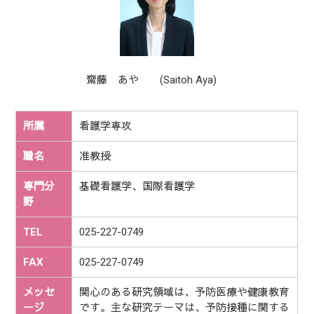
齋藤 あや (Saitoh Aya)
所属
看護学専攻
職名
准教授
専門分
基礎看護学、国際看護学
野
TEL
025-227-0749
FAX
025-227-0749
メッセ
関心のある研究領域は、予防医療や健康教育
ージ
です。主な研究テーマは、予防接種に関する