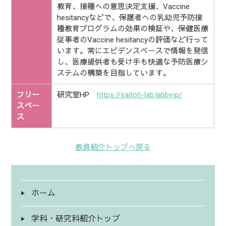
教育、接種への意思決定支援、Vaccine
hesitancyなどで、保護者への乳幼児予防接
種教育プログラムの効果の検証や、保健医療
従事者のVaccine hesitancyの評価など行って
います。常にエビデンスベースで情報を発信
し、医療提供者も受け手も快適な予防医療シ
ステムの構築を目指しています。
フリー
研究室HP
https://saitoh-lab.labby.jp/
スペー
ス
教員紹介トップへ戻る
ホーム
学科・研究科紹介トップ