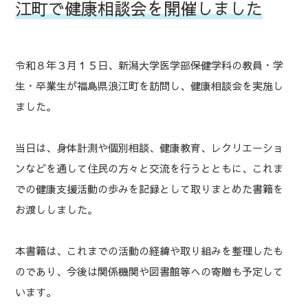
江町で健康相談会を開催しました
令和８年３月１５日、新潟大学医学部保健学科の教員・学
生・卒業生が福島県浪江町を訪問し、健康相談会を実施し
ました。
当日は、身体計測や個別相談、健康教育、レクリエーショ
ンなどを通して住民の方々と交流を行うとともに、これま
での健康支援活動の歩みを記録として取りまとめた書籍を
お渡ししました。
本書籍は、これまでの活動の経緯や取り組みを整理したも
のであり、今後は関係機関や図書館等への寄贈も予定して
います。