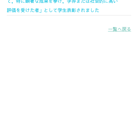
て，特に顕著な成果を挙げ，学界または社会的に高い
評価を受けた者」として学生表彰されました
一覧へ戻る