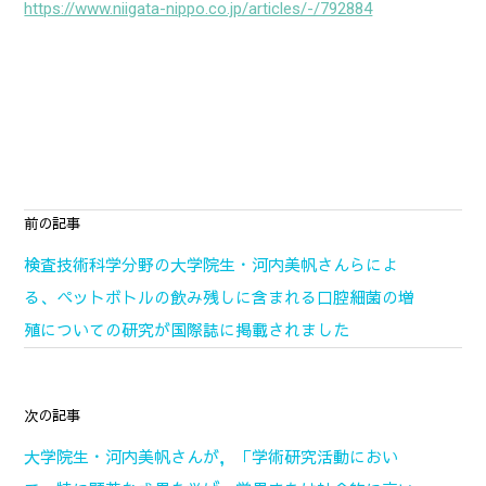
https://www.niigata-nippo.co.jp/articles/-/792884
前の記事
検査技術科学分野の大学院生・河内美帆さんらによ
る、ペットボトルの飲み残しに含まれる口腔細菌の増
殖についての研究が国際誌に掲載されました
次の記事
大学院生・河内美帆さんが，「学術研究活動におい