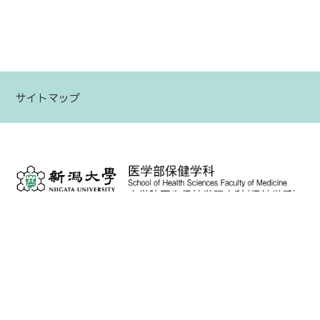
サイトマップ
〒951-8518
新潟県新潟市中央区旭町通2番町746
TEL：025-227-2355（総務係）
025-227-2357（学務係）