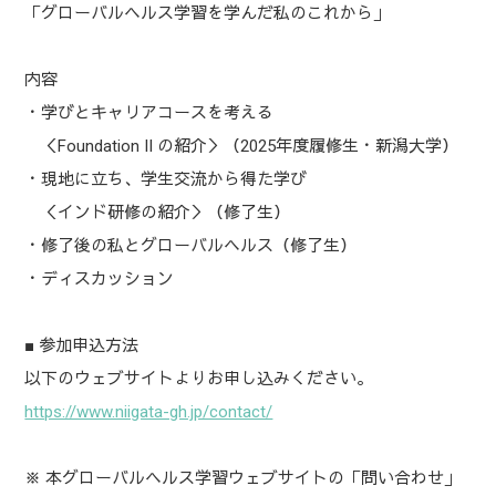
「グローバルヘルス学習を学んだ私のこれから」
内容
・学びとキャリアコースを考える
＜Foundation II の紹介＞（2025年度履修生・新潟大学）
・現地に立ち、学生交流から得た学び
＜インド研修の紹介＞（修了生）
・修了後の私とグローバルヘルス（修了生）
・ディスカッション
■ 参加申込方法
以下のウェブサイトよりお申し込みください。
https://www.niigata-gh.jp/contact/
※ 本グローバルヘルス学習ウェブサイトの「問い合わせ」