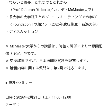
・ねらいと概要、これまでとこれから
（Prof. Deborah DiLiberto／カナダ・McMaster大学）
・多大学の大学院生とのグループミーティングでの学び
＜Foundation I の紹介＞（2025年度履修生・新潟大学）
・ディスカッション
※ McMaster大学からの講義は、時差の関係により**録画配
信（予定）**です。
※ 英語講義ですが、日本語翻訳資料を配布します。
※ 講義内容に関する質問は、第2回で対応します。
■ 第2回セミナー
日時：2026年2月21日（土）11:00–12:00
テーマ：