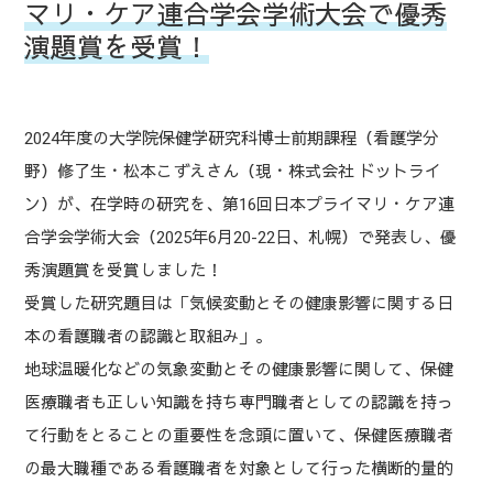
マリ・ケア連合学会学術大会で優秀
演題賞を受賞！
2024年度の大学院保健学研究科博士前期課程（看護学分
野）修了生・松本こずえさん（現・株式会社 ドットライ
ン）が、在学時の研究を、第16回日本プライマリ・ケア連
合学会学術大会（2025年6月20-22日、札幌）で発表し、優
秀演題賞を受賞しました！
受賞した研究題目は「気候変動とその健康影響に関する日
本の看護職者の認識と取組み」。
地球温暖化などの気象変動とその健康影響に関して、保健
医療職者も正しい知識を持ち専門職者としての認識を持っ
て行動をとることの重要性を念頭に置いて、保健医療職者
の最大職種である看護職者を対象として行った横断的量的