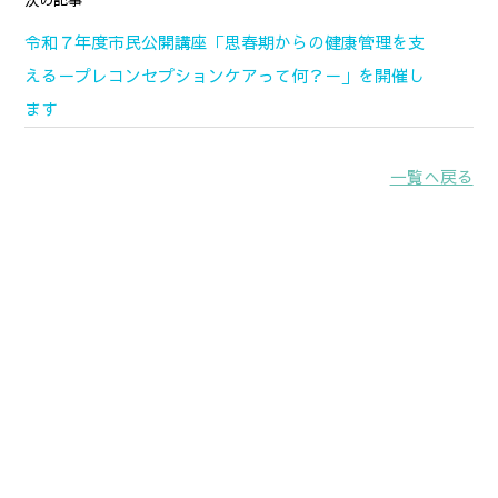
次の記事
令和７年度市民公開講座「思春期からの健康管理を支
える－プレコンセプションケアって何？－」を開催し
ます
一覧へ戻る