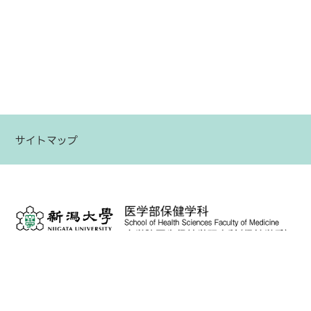
サイトマップ
〒951-8518
新潟県新潟市中央区旭町通2番町746