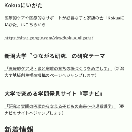
Kokuaにいがた
医療的ケアや医療的なサポートが必要な子と家族の会「
Kokuaに
いがた
」はこちらから
https://sites.google.com/view/kokua-niigata/
新潟大学『つながる研究』の研究テーマ
「医療的ケア児・者と家族の育ちの場づくりをめざして」
（新潟
大学地域創生推進機構のページへジャンプします）
大学で究める学問発見サイト『夢ナビ』
「研究と実践の円環から支える子どもの未来～小児看護学」
（夢
ナビのサイトへジャンプします）
新着情報