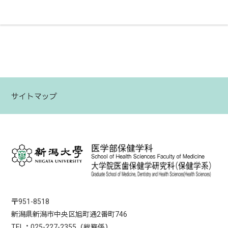
サイトマップ
〒951-8518
新潟県新潟市中央区旭町通2番町746
TEL：025-227-2355（総務係）